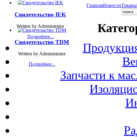
Главная
Новости
Товары
Свидетельство IEK
Катего
Written by Administrator
Подробнее...
Свидетельство TDM
Продукция
Written by Administrator
Ве
Подробнее...
Запчасти к ма
Изоляци
И
Ра