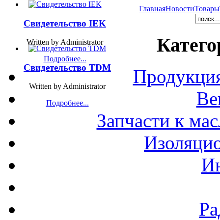
Главная
Новости
Товары
Свидетельство IEK
Катего
Written by Administrator
Подробнее...
Свидетельство TDM
Продукция
Written by Administrator
Ве
Подробнее...
Запчасти к ма
Изоляци
И
Ра