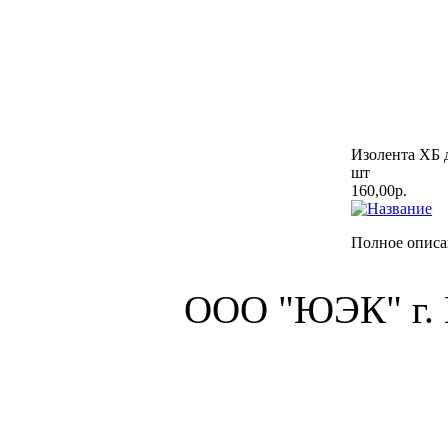
Изолента ХБ д
шт
160,00р.
Полное описа
ООО "ЮЭК" г.