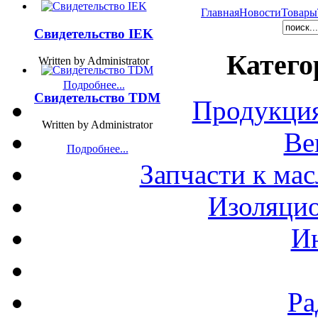
Главная
Новости
Товары
Свидетельство IEK
Катего
Written by Administrator
Подробнее...
Свидетельство TDM
Продукция
Written by Administrator
Ве
Подробнее...
Запчасти к ма
Изоляци
И
Ра