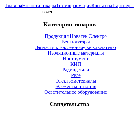
Главная
Новости
Товары
Тех.информация
Контакты
Партнеры
Категории товаров
Продукция Новатек-Электро
Вентиляторы
Запчасти к масленному выключателю
Изоляционные материалы
Инструмент
КИП
Радиодетали
Реле
Электроматериалы
Элементы питания
Осветительное оборудование
Свидетельства