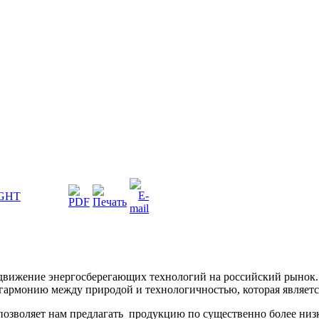
IGHT
родвижение энергосберегающих технологий на российский рынок
 гармонию между природой и технологичностью, которая являет
зволяет нам предлагать продукцию по существенно более низкой