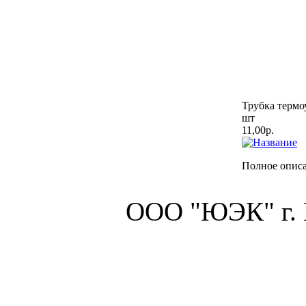
Трубка термо
шт
11,00р.
Полное описа
ООО "ЮЭК" г.