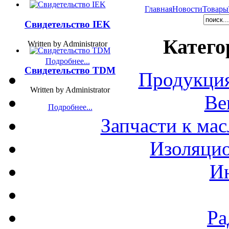
Главная
Новости
Товары
Свидетельство IEK
Катего
Written by Administrator
Подробнее...
Свидетельство TDM
Продукция
Written by Administrator
Ве
Подробнее...
Запчасти к ма
Изоляци
И
Ра