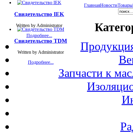
Главная
Новости
Товары
Свидетельство IEK
Катего
Written by Administrator
Подробнее...
Свидетельство TDM
Продукция
Written by Administrator
Ве
Подробнее...
Запчасти к ма
Изоляци
И
Ра