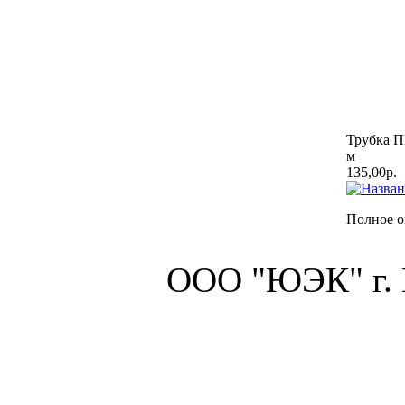
Трубка П
м
135,00р.
Полное о
ООО "ЮЭК" г.