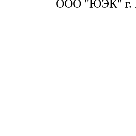
ООО "ЮЭК" г.