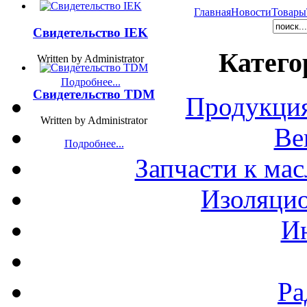
Главная
Новости
Товары
Свидетельство IEK
Катего
Written by Administrator
Подробнее...
Свидетельство TDM
Продукция
Written by Administrator
Ве
Подробнее...
Запчасти к ма
Изоляци
И
Ра