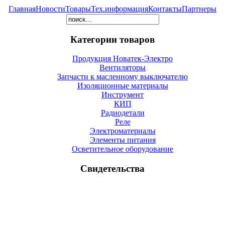
Главная
Новости
Товары
Тех.информация
Контакты
Партнеры
Категории товаров
Продукция Новатек-Электро
Вентиляторы
Запчасти к масленному выключателю
Изоляционные материалы
Инструмент
КИП
Радиодетали
Реле
Электроматериалы
Элементы питания
Осветительное оборудование
Свидетельства