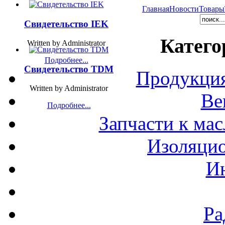
Главная
Новости
Товары
Свидетельство IEK
Катего
Written by Administrator
Подробнее...
Свидетельство TDM
Продукция
Written by Administrator
Ве
Подробнее...
Запчасти к ма
Изоляци
И
Ра