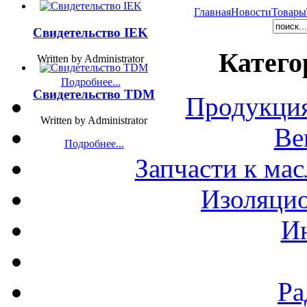
Главная
Новости
Товары
Свидетельство IEK
Катего
Written by Administrator
Подробнее...
Свидетельство TDM
Продукция
Written by Administrator
Ве
Подробнее...
Запчасти к ма
Изоляци
И
Ра