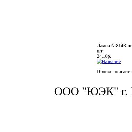
Лампа N-814R не
шт
24,10р.
Полное описание
ООО "ЮЭК" г.