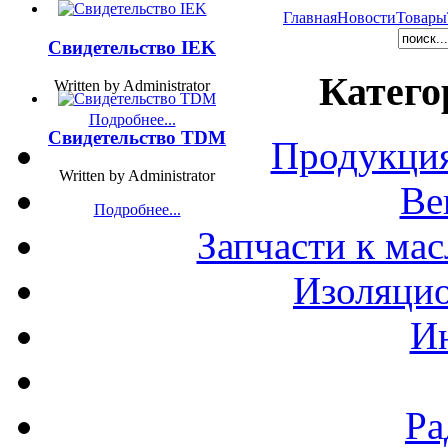
Главная
Новости
Товары
Свидетельство IEK
Катего
Written by Administrator
Подробнее...
Свидетельство TDM
Продукция
Written by Administrator
Ве
Подробнее...
Запчасти к ма
Изоляци
И
Ра