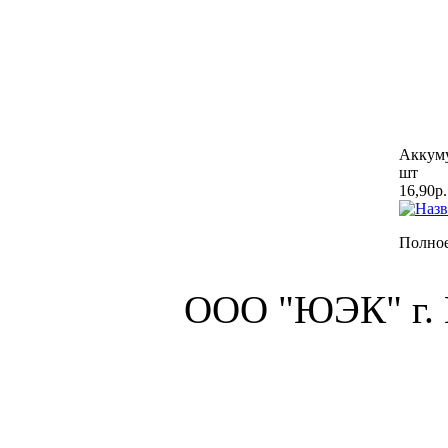
Аккуму
шт
16,90р.
Полное
ООО "ЮЭК" г.