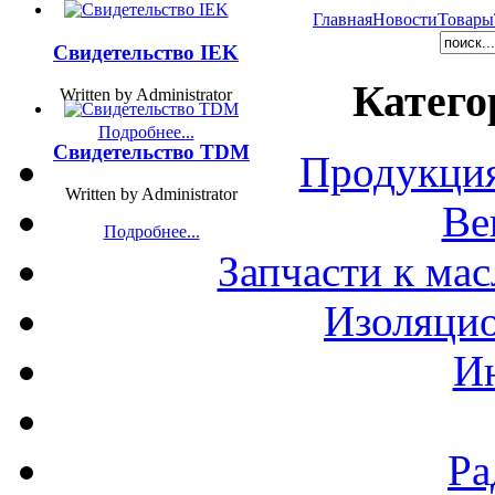
Главная
Новости
Товары
Свидетельство IEK
Катего
Written by Administrator
Подробнее...
Свидетельство TDM
Продукция
Written by Administrator
Ве
Подробнее...
Запчасти к ма
Изоляци
И
Ра