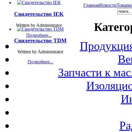
Главная
Новости
Товары
Свидетельство IEK
Катего
Written by Administrator
Подробнее...
Свидетельство TDM
Продукция
Written by Administrator
Ве
Подробнее...
Запчасти к ма
Изоляци
И
Ра