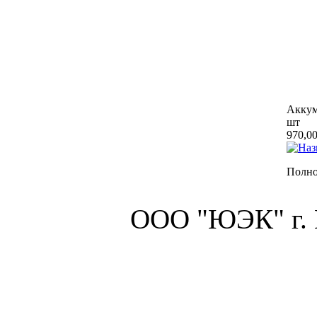
Аккум
шт
970,00
Полно
ООО "ЮЭК" г.