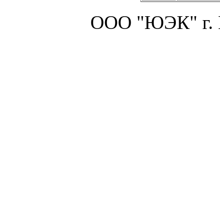
ООО "ЮЭК" г.