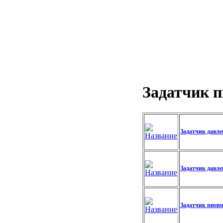
Задатчик 
Задатчик давле
Задатчик давле
Задатчик пнев