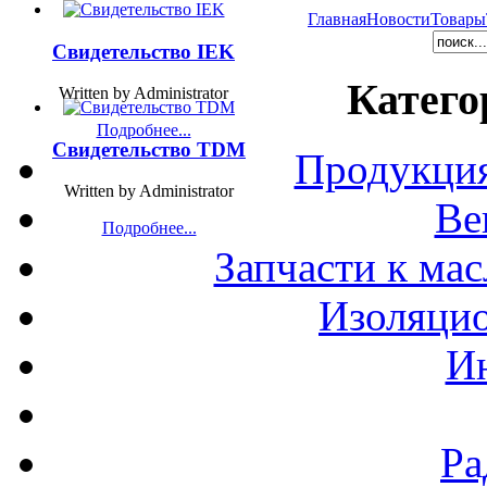
Главная
Новости
Товары
Свидетельство IEK
Катего
Written by Administrator
Подробнее...
Свидетельство TDM
Продукция
Written by Administrator
Ве
Подробнее...
Запчасти к ма
Изоляци
И
Ра