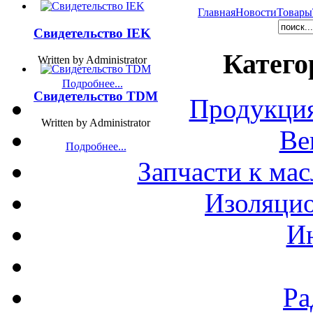
Главная
Новости
Товары
Свидетельство IEK
Катего
Written by Administrator
Подробнее...
Свидетельство TDM
Продукция
Written by Administrator
Ве
Подробнее...
Запчасти к ма
Изоляци
И
Ра