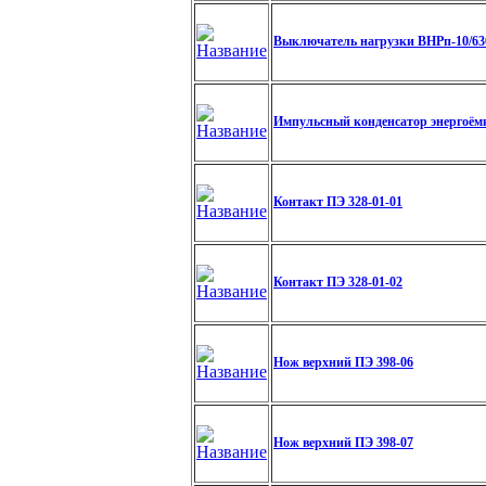
Выключатель нагрузки ВНРп-10/63
Импульсный конденсатор энергоём
Контакт ПЭ 328-01-01
Контакт ПЭ 328-01-02
Нож верхний ПЭ 398-06
Нож верхний ПЭ 398-07