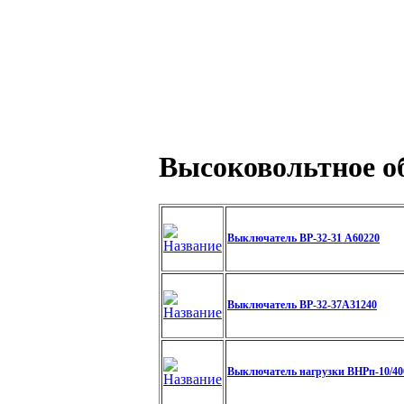
Высоковольтное о
Выключатель ВР-32-31 А60220
Выключатель ВР-32-37А31240
Выключатель нагрузки ВНРп-10/40