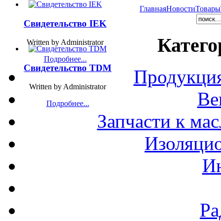
Главная
Новости
Товары
Свидетельство IEK
Катего
Written by Administrator
Подробнее...
Свидетельство TDM
Продукция
Written by Administrator
Ве
Подробнее...
Запчасти к ма
Изоляци
И
Ра