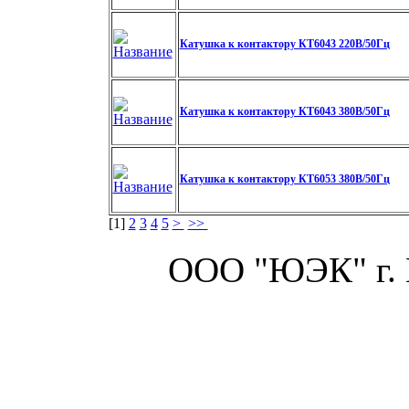
Катушка к контактору КТ6043 220В/50Гц
Катушка к контактору КТ6043 380В/50Гц
Катушка к контактору КТ6053 380В/50Гц
[
1
]
2
3
4
5
>
>>
ООО "ЮЭК" г.