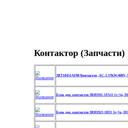
Контактор (Запчасти)
3RT10451AF00 Контактор ,AC-3 37KW/400V, 
Блок доп. контактов 3RH1911-1FA11 1з+1р, DI
Блок доп. контактов 3RH1921-1H31 3з+1р, DI