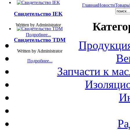
Главная
Новости
Товары
Свидетельство IEK
Катего
Written by Administrator
Подробнее...
Свидетельство TDM
Продукция
Written by Administrator
Ве
Подробнее...
Запчасти к ма
Изоляци
И
Ра