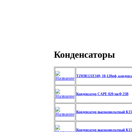
Конденсаторы
TZ03R121E169, 10-120пф, конденс
Конденсатор CAPE 820 мкФ 25В
Конденсатор высоковольтный К15-
Конденсатор высоковольтный К15-